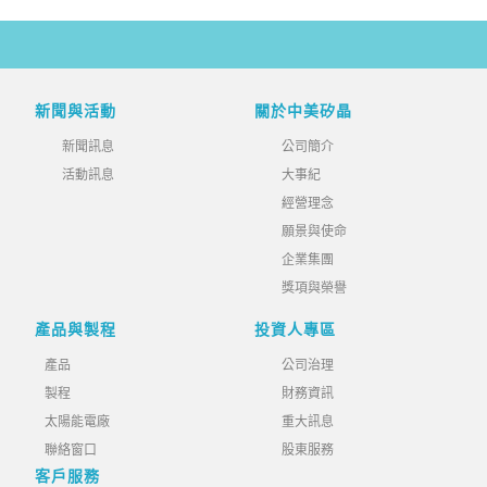
新聞與活動
關於中美矽晶
新聞訊息
公司簡介
活動訊息
大事紀
經營理念
願景與使命
企業集團
獎項與榮譽
產品與製程
投資人專區
產品
公司治理
製程
財務資訊
太陽能電廠
重大訊息
聯絡窗口
股東服務
客戶服務