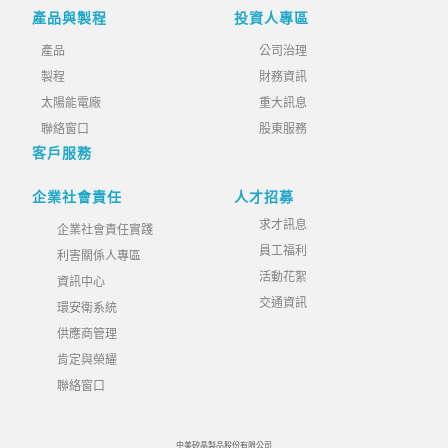
產品與製程
投資人專區
產品
公司治理
製程
財務資訊
太陽能電廠
重大訊息
聯絡窗口
股東服務
客戶服務
企業社會責任
人才招募
求才訊息
企業社會責任實踐
員工福利
利害關係人專區
活動花絮
資訊中心
交通資訊
環安衛系統
供應商管理
肯定與榮耀
聯絡窗口
中美矽晶製品股份有限公司