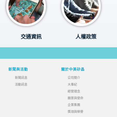
交通資訊
人權政策
新聞與活動
關於中美矽晶
新聞訊息
公司簡介
活動訊息
大事紀
經營理念
願景與使命
企業集團
獎項與榮譽