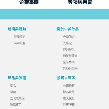
企業集團
獎項與榮譽
新聞與活動
關於中美矽晶
新聞訊息
公司簡介
活動訊息
大事紀
經營理念
願景與使命
企業集團
獎項與榮譽
產品與製程
投資人專區
產品
公司治理
製程
財務資訊
太陽能電廠
重大訊息
聯絡窗口
股東服務