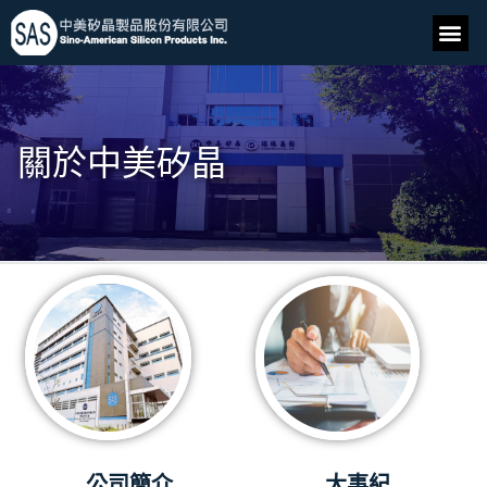
關於中美矽晶
大事紀
公司簡介