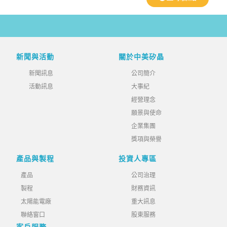
新聞與活動
關於中美矽晶
新聞訊息
公司簡介
活動訊息
大事紀
經營理念
願景與使命
企業集團
獎項與榮譽
產品與製程
投資人專區
產品
公司治理
製程
財務資訊
太陽能電廠
重大訊息
聯絡窗口
股東服務