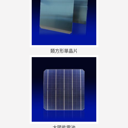
類方形單晶片
太陽能電池