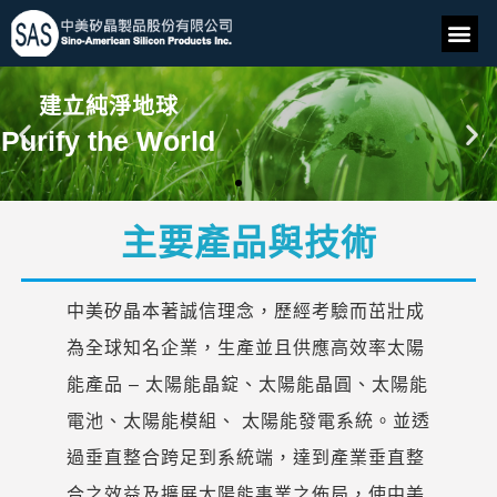
建立純淨地球
Purify the World
主要產品與技術
中美矽晶本著誠信理念，歷經考驗而茁壯成
為全球知名企業，生產並且供應高效率太陽
能產品 – 太陽能晶錠、太陽能晶圓、太陽能
電池、太陽能模組、 太陽能發電系統。並透
過垂直整合跨足到系統端，達到產業垂直整
合之效益及擴展太陽能事業之佈局，使中美