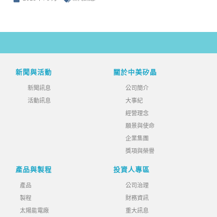
新聞與活動
關於中美矽晶
新聞訊息
公司簡介
活動訊息
大事紀
經營理念
願景與使命
企業集團
獎項與榮譽
產品與製程
投資人專區
產品
公司治理
製程
財務資訊
太陽能電廠
重大訊息