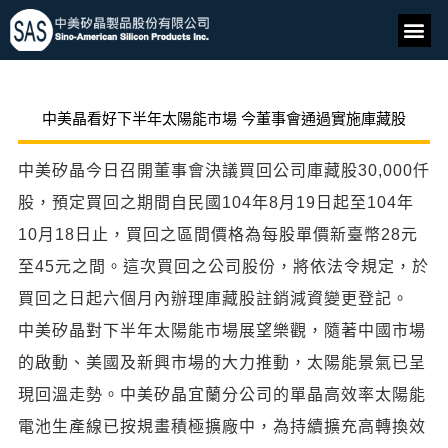
中美晶看好下半年太陽能市場 今董事會通過實施庫藏股
中美矽晶今日召開董事會決議買回公司庫藏股30,000仟
股，預定買回之期間自民國104年8月19日起至104年
10月18日止，買回之區間價格為每股單價新臺幣28元
至45元之間。這次買回之公司股份，將依法令規定，於
買回之日起六個月內辦理庫藏股註銷減資變更登記。
中美矽晶對下半年太陽能市場展望樂觀，隨著中國市場
的啟動、美國及新興市場的大力推動，太陽能景氣已呈
現回溫走勢。中美矽晶宜蘭分公司的單晶高效率太陽能
電池生產線已按規畫積極擴廠中，為持續擴充高轉換效