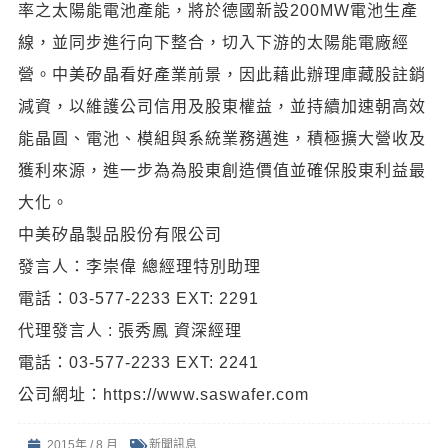
率之太陽能電池產能，將於德國新設200MW電池生產
線，並同步進行向下整合，切入下游的太陽能電廠經
營。中美矽晶看好產業前景，因此藉此辦理庫藏股註銷
減資，以維護公司信用及股東權益，並持續加速朝高效
能晶圓、電池、模組與系統業務邁進，積極擴大營收及
獲利來源，進一步為為股東創造價值並確保股東利益最
大化。
中美矽晶製品股份有限公司
發言人：李崇偉 總經理特別助理
電話：03-577-2233 EXT: 2291
代理發言人 : 張秀鳳 資深經理
電話：03-577-2233 EXT: 2241
公司網址：https://www.saswafer.com
2015年 / 8 月
新聞訊息