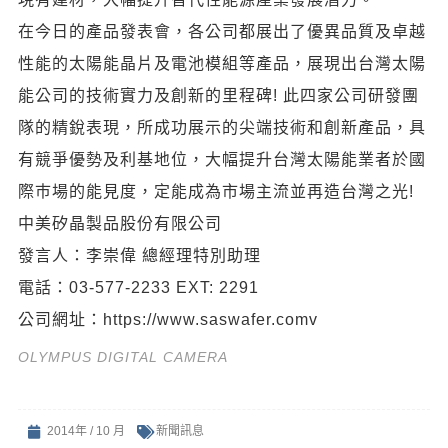
在今日的產品發表會，各公司都展出了優異品質及卓越
性能的太陽能晶片及電池模組等產品，展現出台灣太陽
能公司的技術實力及創新的里程碑! 此四家公司研發團
隊的精銳表現，所成功展示的尖端技術和創新產品，具
有競爭優勢及利基地位，大幅提升台灣太陽能業者於國
際巿場的能見度，定能成為市場主流並再造台灣之光!
中美矽晶製品股份有限公司
發言人：李崇偉 總經理特別助理
電話：03-577-2233 EXT: 2291
公司網址：https://www.saswafer.comv
OLYMPUS DIGITAL CAMERA
2014年 / 10 月
新聞訊息