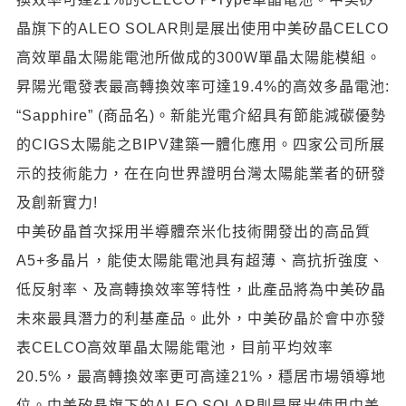
晶旗下的ALEO SOLAR則是展出使用中美矽晶CELCO
高效單晶太陽能電池所做成的300W單晶太陽能模組。
昇陽光電發表最高轉換效率可達19.4%的高效多晶電池:
“Sapphire” (商品名)。新能光電介紹具有節能減碳優勢
的CIGS太陽能之BIPV建築一體化應用。四家公司所展
示的技術能力，在在向世界證明台灣太陽能業者的研發
及創新實力!
中美矽晶首次採用半導體奈米化技術開發出的高品質
A5+多晶片，能使太陽能電池具有超薄、高抗折強度、
低反射率、及高轉換效率等特性，此產品將為中美矽晶
未來最具潛力的利基產品。此外，中美矽晶於會中亦發
表CELCO高效單晶太陽能電池，目前平均效率
20.5%，最高轉換效率更可高達21%，穩居市場領導地
位。中美矽晶旗下的ALEO SOLAR則是展出使用中美