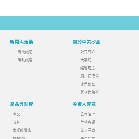
新聞與活動
關於中美矽晶
新聞訊息
公司簡介
活動訊息
大事紀
經營理念
願景與使命
企業集團
獎項與榮譽
產品與製程
投資人專區
產品
公司治理
製程
財務資訊
太陽能電廠
重大訊息
聯絡窗口
股東服務