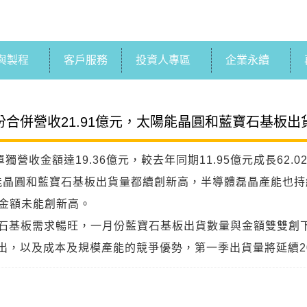
與製程
客戶服務
投資人專區
企業永續
合併營收21.91億元，太陽能晶圓和藍寶石基板
獨營收金額達19.36億元，較去年同期11.95億元成長62.
陽能晶圓和藍寶石基板出貨量都續創新高，半導體磊晶產能也持
收金額未能創新高。
寶石基板需求暢旺，一月份藍寶石基板出貨數量與金額雙雙創
出，以及成本及規模產能的競爭優勢，第一季出貨量將延續2