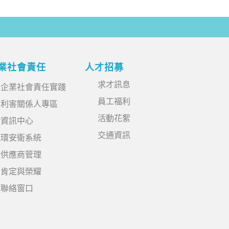
業社會責任
人才招募
求才訊息
企業社會責任實踐
員工福利
利害關係人專區
活動花絮
資訊中心
交通資訊
環安衛系統
供應商管理
肯定與榮耀
聯絡窗口