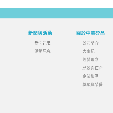
新聞與活動
關於中美矽晶
新聞訊息
公司簡介
活動訊息
大事紀
經營理念
願景與使命
企業集團
獎項與榮譽