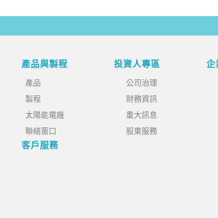
產品與製程
投資人專區
企
產品
公司治理
製程
財務資訊
太陽能電廠
重大訊息
聯絡窗口
股東服務
客戶服務