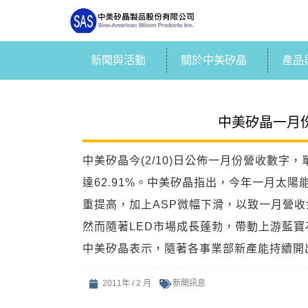
新聞與活動
關於中美矽晶
產品
中美矽晶一月份
中美矽晶今(2/10)日公佈一月份營收數字，單
達62.91%。中美矽晶指出，今年一月太
重提高，加上ASP微幅下滑，以致一月營
然而隨著LED市場成長蓬勃，帶動上游藍
中美矽晶表示，隨著各事業部新產能持續開
2011年 / 2 月
新聞訊息