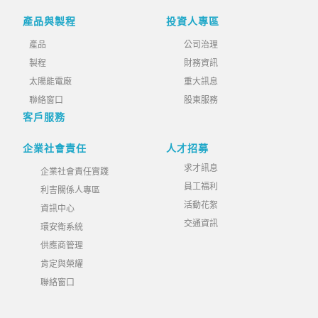
產品與製程
投資人專區
產品
公司治理
製程
財務資訊
太陽能電廠
重大訊息
聯絡窗口
股東服務
客戶服務
企業社會責任
人才招募
求才訊息
企業社會責任實踐
員工福利
利害關係人專區
活動花絮
資訊中心
交通資訊
環安衛系統
供應商管理
肯定與榮耀
聯絡窗口