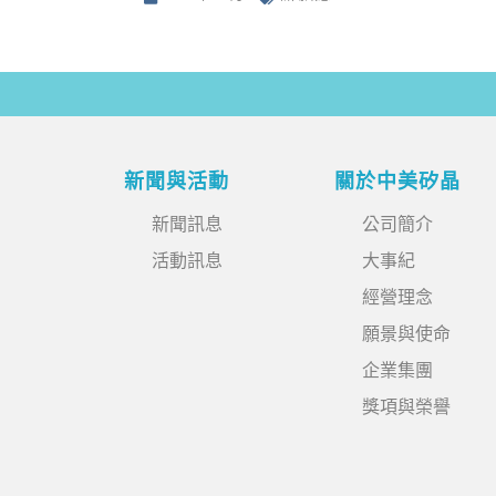
新聞與活動
關於中美矽晶
新聞訊息
公司簡介
活動訊息
大事紀
經營理念
願景與使命
企業集團
獎項與榮譽