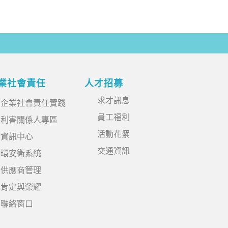
業社會責任
人才招募
求才訊息
企業社會責任實踐
員工福利
利害關係人專區
活動花絮
資訊中心
交通資訊
環安衛系統
供應商管理
肯定與榮耀
聯絡窗口