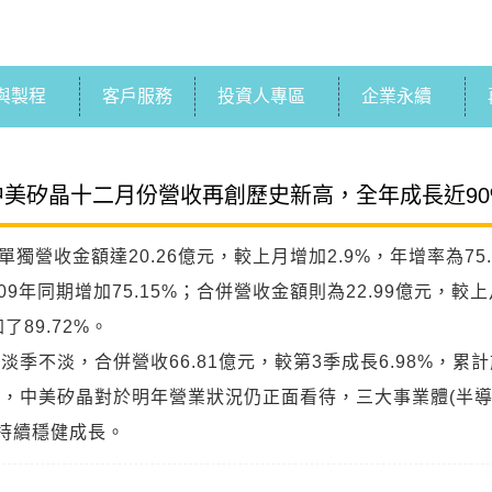
與製程
客戶服務
投資人專區
企業永續
中美矽晶十二月份營收再創歷史新高，全年成長近90
單獨營收金額達20.26億元，較上月增加2.9%，年增率為7
09年同期增加75.15%；合併營收金額則為22.99億元，較上
了89.72%。
季不淡，合併營收66.81億元，較第3季成長6.98%，累計
年，中美矽晶對於明年營業狀況仍正面看待，三大事業體(半
持續穩健成長。