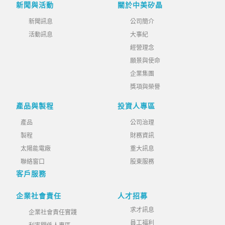
新聞與活動
關於中美矽晶
新聞訊息
公司簡介
活動訊息
大事紀
經營理念
願景與使命
企業集團
獎項與榮譽
產品與製程
投資人專區
產品
公司治理
製程
財務資訊
太陽能電廠
重大訊息
聯絡窗口
股東服務
客戶服務
企業社會責任
人才招募
求才訊息
企業社會責任實踐
員工福利