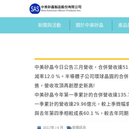
新聞與活動
關於中美矽晶
產品
中美矽晶今日公告三月營收，合併營收達51.45
減率12.0 %。半導體子公司環球晶圓的合併
進，營收攻頂再創歷史新高!
中美矽晶今年第一季累計的合併營收達135.
一季累計的營收達29.96億元，較上季微幅衰
與去年第四季相較成長60.1 %，較去年同期大
2017年 / 4 月
新聞訊息