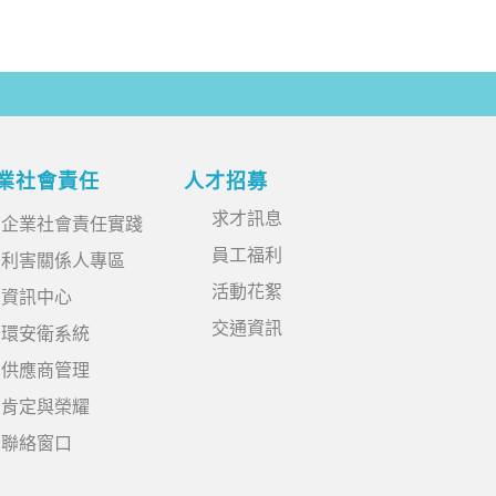
業社會責任
人才招募
求才訊息
企業社會責任實踐
員工福利
利害關係人專區
活動花絮
資訊中心
交通資訊
環安衛系統
供應商管理
肯定與榮耀
聯絡窗口