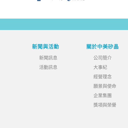
新聞與活動
關於中美矽晶
新聞訊息
公司簡介
活動訊息
大事紀
經營理念
願景與使命
企業集團
獎項與榮譽