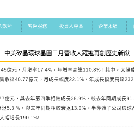
與製程
客戶服務
投資人專區
企業永續
中美矽晶環球晶圓三月營收大躍進再創歷史新猷
億元，月增率17.4%，年增率高達110.8% ! 其中，太陽能
營收達40.77億元，月成長幅度22.1%，年成長幅度高達232
77億元，與去年第四季相較成長38.9%，較去年同期成長91
退5.3 %，與去年同期相較衰退13.0%。半導體子公司環球
幅增長190.1%!