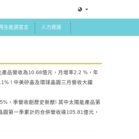
再生能源宣言
人力資源
產品營收為10.68億元，月增率2.2 %，年
.1% ! 中美矽晶及環球晶圓三月營收大躍
.5%，季營收創歷史新猷! 其中太陽能產品第
晶圓第一季累計的合併營收達105.81億元，