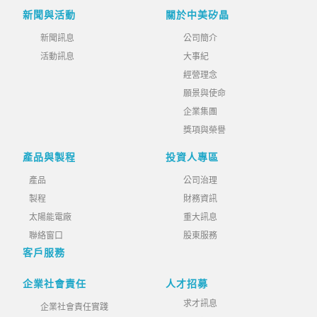
新聞與活動
關於中美矽晶
新聞訊息
公司簡介
活動訊息
大事紀
經營理念
願景與使命
企業集團
獎項與榮譽
產品與製程
投資人專區
產品
公司治理
製程
財務資訊
太陽能電廠
重大訊息
聯絡窗口
股東服務
客戶服務
企業社會責任
人才招募
求才訊息
企業社會責任實踐