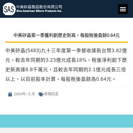
中美矽晶第一季獲利創歷史新高，每股稅後盈餘0.64元
中美矽晶(5483)九十三年度第一季營收達新台幣3.82億
元，較去年同期的3.23億元成長18%，稅後淨利創下歷
史新高達6.8千萬元，且較去年同期的2.1億元成長三倍
以上，以目前股本計算，每股稅後盈餘為0.64元。
2004年 / 5 月
新聞訊息