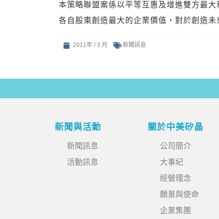
本策略聯盟案係以平等互惠及增進雙方最大
各自股東創造最大的企業價值，對於創造未
2011年 / 3 月
新聞訊息
新聞與活動
關於中美矽晶
新聞訊息
公司簡介
活動訊息
大事紀
經營理念
願景與使命
企業集團