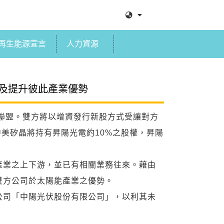
再生能源宣言
人力資源
及提升彼此產業優勢
立策略聯盟。雙方將以增資發行新股方式受讓對方
中美矽晶將持有昇陽光電約10%之股權，昇陽
產業之上下游，並已有相關業務往來。藉由
雙方公司於太陽能產業之優勢。
公司「中陽光伏股份有限公司」，以利其未