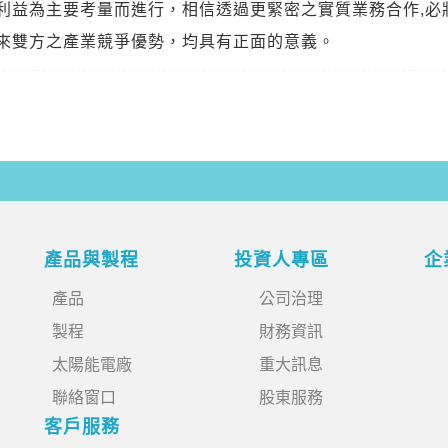
利益為主要考量而進行，相信透過更緊密之實質業務合作,必
來雙方之產業競爭優勢，均具有正面的意義。
產品與製程
投資人專區
企
產品
公司治理
製程
財務資訊
太陽能電廠
重大訊息
聯絡窗口
股東服務
客戶服務