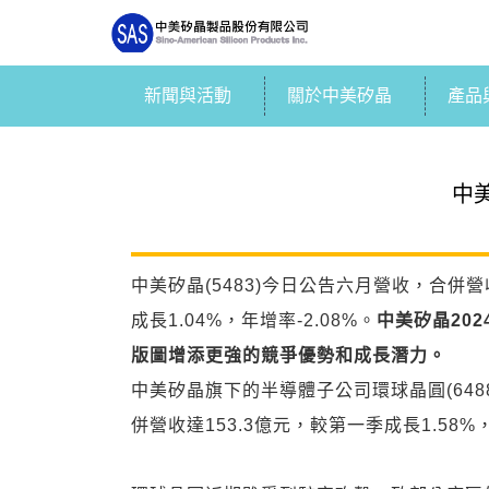
新聞與活動
關於中美矽晶
產品
中
中美矽晶(5483)今日公告六月營收，合併營
成長1.04%，年增率-2.08%。
中美矽晶
202
版圖增添更強的競爭優勢和成長潛力。
中美矽晶旗下的半導體子公司環球晶圓(6488
併營收達153.3億元，較第一季成長1.58%