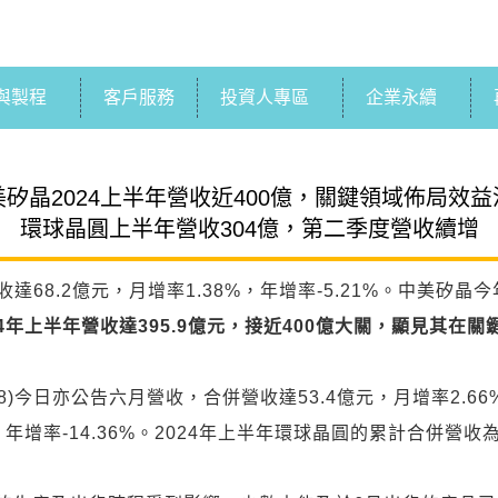
與製程
客戶服務
投資人專區
企業永續
美矽晶2024上半年營收近400億，關鍵領域佈局效益
環球晶圓上半年營收304億，第二季度營收續增
收達68.2億元，月增率1.38%，年增率-5.21%。中美矽
4
年上半年營收達
395.9
億元，接近
400
億大關，顯見其在關
)今日亦公告六月營收，合併營收達53.4億元，月增率2.66
，年增率-14.36%。2024年上半年環球晶圓的累計合併營收為