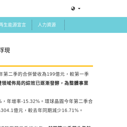
再生能源宣言
人力資源
浮現
晶今年第二季的合併營收為199億元，較第一季
鍵領域佈局的綜效已逐漸發酵，為整體事業
%，年增率-15.32%。環球晶圓今年第二季合
304.1億元，較去年同期減少16.71%。