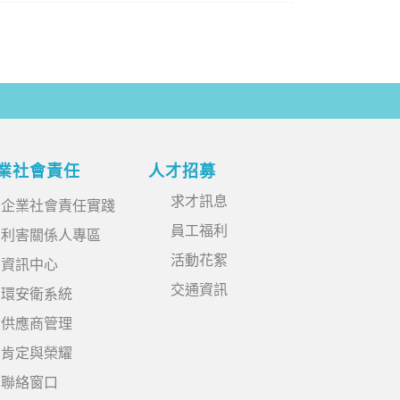
業社會責任
人才招募
求才訊息
企業社會責任實踐
員工福利
利害關係人專區
活動花絮
資訊中心
交通資訊
環安衛系統
供應商管理
肯定與榮耀
聯絡窗口