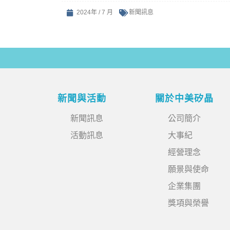
2024年 / 7 月
新聞訊息
新聞與活動
關於中美矽晶
新聞訊息
公司簡介
活動訊息
大事紀
經營理念
願景與使命
企業集團
獎項與榮譽