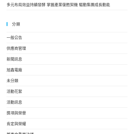
多元布局效益持續發酵 掌握產業復甦契機 驅動集團成長動能
分類
一般公告
供應商管理
新聞訊息
旭鑫電廠
未分類
活動花絮
活動訊息
獎項與榮譽
肯定與榮耀