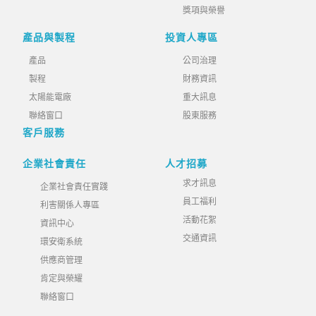
獎項與榮譽
產品與製程
投資人專區
產品
公司治理
製程
財務資訊
太陽能電廠
重大訊息
聯絡窗口
股東服務
客戶服務
企業社會責任
人才招募
求才訊息
企業社會責任實踐
員工福利
利害關係人專區
活動花絮
資訊中心
交通資訊
環安衛系統
供應商管理
肯定與榮耀
聯絡窗口