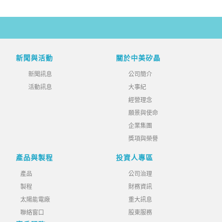
新聞與活動
關於中美矽晶
新聞訊息
公司簡介
活動訊息
大事紀
經營理念
願景與使命
企業集團
獎項與榮譽
產品與製程
投資人專區
產品
公司治理
製程
財務資訊
太陽能電廠
重大訊息
聯絡窗口
股東服務