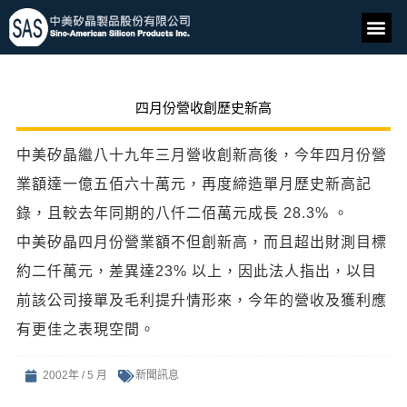
四月份營收創歷史新高
中美矽晶繼八十九年三月營收創新高後，今年四月份營
業額達一億五佰六十萬元，再度締造單月歷史新高記
錄，且較去年同期的八仟二佰萬元成長 28.3% 。
中美矽晶四月份營業額不但創新高，而且超出財測目標
約二仟萬元，差異達23% 以上，因此法人指出，以目
前該公司接單及毛利提升情形來，今年的營收及獲利應
有更佳之表現空間。
2002年 / 5 月
新聞訊息