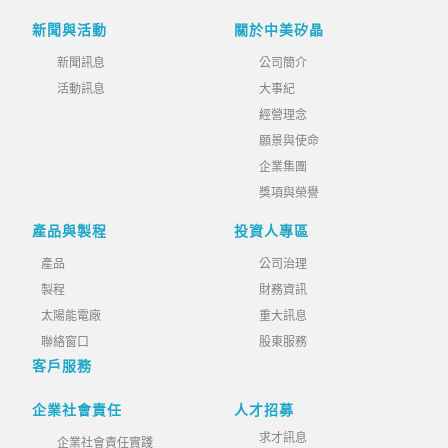
新聞與活動
關於中美矽晶
新聞訊息
公司簡介
活動訊息
大事紀
經營理念
願景與使命
企業集團
獎項與榮譽
產品與製程
投資人專區
產品
公司治理
製程
財務資訊
太陽能電廠
重大訊息
聯絡窗口
股東服務
客戶服務
企業社會責任
人才招募
求才訊息
企業社會責任實踐