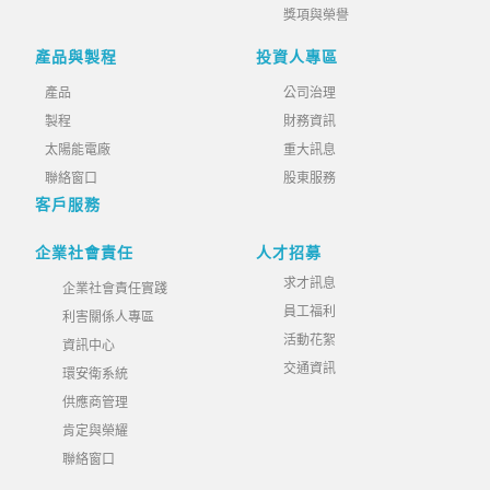
獎項與榮譽
產品與製程
投資人專區
產品
公司治理
製程
財務資訊
太陽能電廠
重大訊息
聯絡窗口
股東服務
客戶服務
企業社會責任
人才招募
求才訊息
企業社會責任實踐
員工福利
利害關係人專區
活動花絮
資訊中心
交通資訊
環安衛系統
供應商管理
肯定與榮耀
聯絡窗口