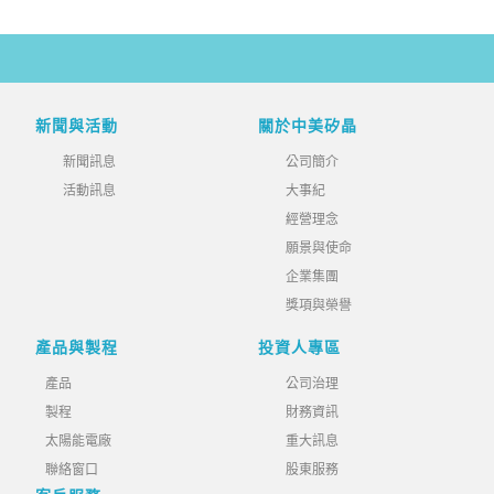
新聞與活動
關於中美矽晶
新聞訊息
公司簡介
活動訊息
大事紀
經營理念
願景與使命
企業集團
獎項與榮譽
產品與製程
投資人專區
產品
公司治理
製程
財務資訊
太陽能電廠
重大訊息
聯絡窗口
股東服務