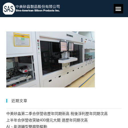
近期文章
中美矽晶第二季合併營收歷年同期新高 稅後淨利歷年同期次高
上半年合併營收突破400億元大關 達歷年同期次高
AI、能源轉型雙趨勢驅動