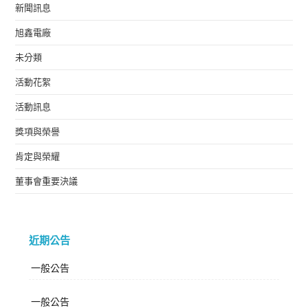
新聞訊息
旭鑫電廠
未分類
活動花絮
活動訊息
獎項與榮譽
肯定與榮耀
董事會重要決議
近期公告
一般公告
一般公告