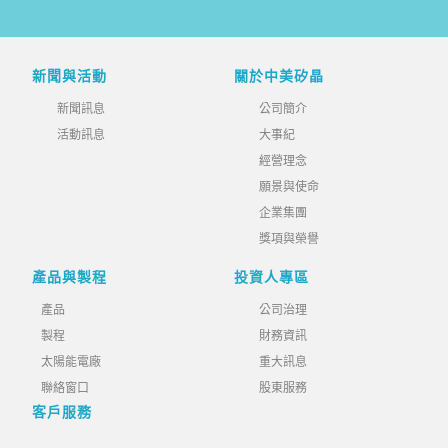
新聞與活動
關於中美矽晶
新聞訊息
公司簡介
活動訊息
大事紀
經營理念
願景與使命
企業集團
獎項與榮譽
產品與製程
投資人專區
產品
公司治理
製程
財務資訊
太陽能電廠
重大訊息
聯絡窗口
股東服務
客戶服務