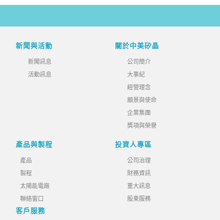
新聞與活動
關於中美矽晶
新聞訊息
公司簡介
活動訊息
大事紀
經營理念
願景與使命
企業集團
獎項與榮譽
產品與製程
投資人專區
產品
公司治理
製程
財務資訊
太陽能電廠
重大訊息
聯絡窗口
股東服務
客戶服務