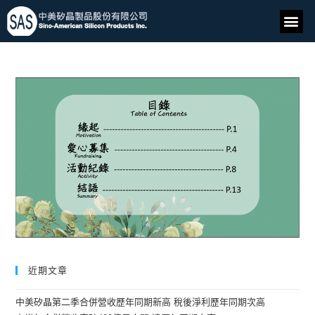
近期文章
中美矽晶第二季合併營收歷年同期新高 稅後淨利歷年同期次高