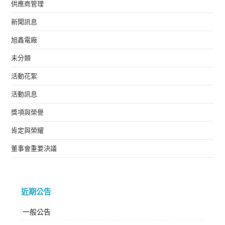
供應商管理
新聞訊息
旭鑫電廠
未分類
活動花絮
活動訊息
獎項與榮譽
肯定與榮耀
董事會重要決議
近期公告
一般公告