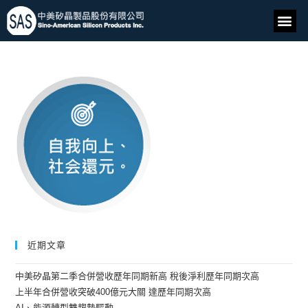
近期文章
中美矽晶第二季合併營收歷年同期新高 稅後淨利歷年同期次高
上半年合併營收突破400億元大關 達歷年同期次高
AI、能源轉型雙趨勢驅動