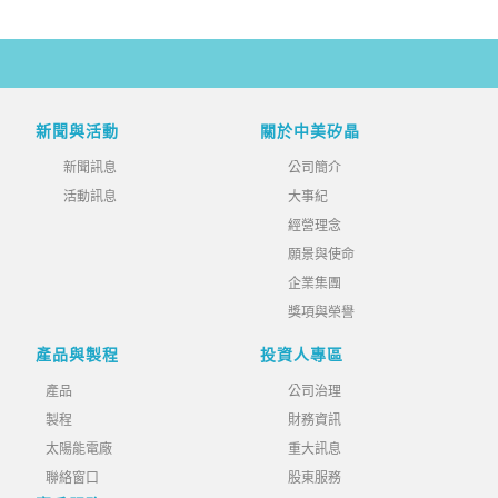
新聞與活動
關於中美矽晶
新聞訊息
公司簡介
活動訊息
大事紀
經營理念
願景與使命
企業集團
獎項與榮譽
產品與製程
投資人專區
產品
公司治理
製程
財務資訊
太陽能電廠
重大訊息
聯絡窗口
股東服務