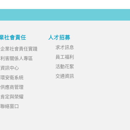
業社會責任
人才招募
求才訊息
企業社會責任實踐
員工福利
利害關係人專區
活動花絮
資訊中心
交通資訊
環安衛系統
供應商管理
肯定與榮耀
聯絡窗口