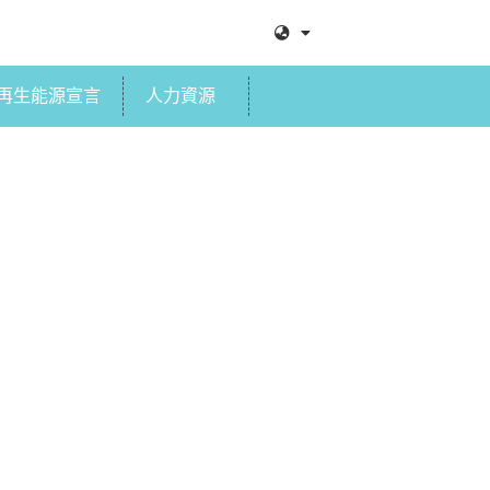
再生能源宣言
人力資源