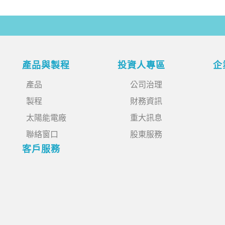
產品與製程
投資人專區
企
產品
公司治理
製程
財務資訊
太陽能電廠
重大訊息
聯絡窗口
股東服務
客戶服務