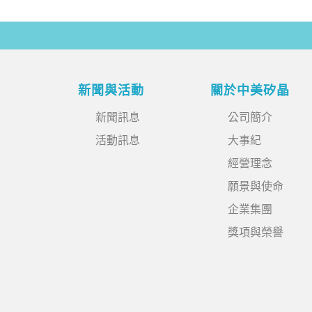
新聞與活動
關於中美矽晶
新聞訊息
公司簡介
活動訊息
大事紀
經營理念
願景與使命
企業集團
獎項與榮譽