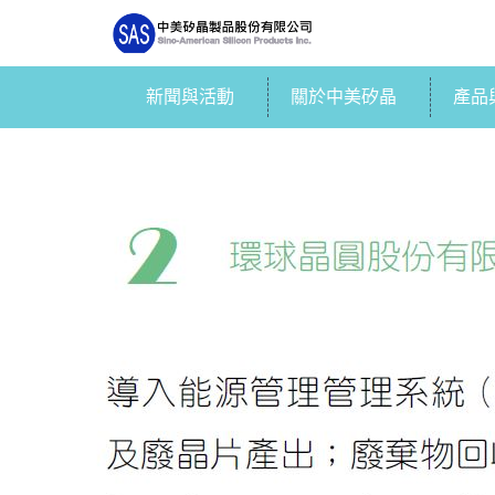
新聞與活動
關於中美矽晶
產品