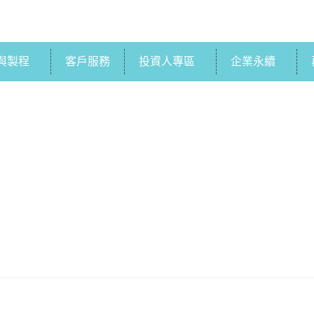
與製程
客戶服務
投資人專區
企業永續