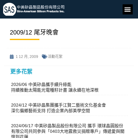
2009/12 尾牙晚會
1 12 月, 2009
活動花絮
更多花絮
2026/06 中美矽晶攜手續升綠能
持續推動太陽能光電種籽計畫 讓永續在地深根
2024/12 中美矽晶集團攜手江賢二藝術文化基金會
深化偏鄉藝術支持 打造企業內部美學空間
2024/06/17 中美矽晶製品股份有限公司 攜手 環球晶圓股份
有限公司共同參與「0403大地震救災捐贈專戶」傳遞愛與關
懷到花蓮