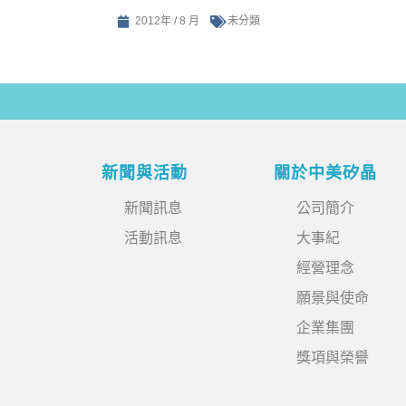
2012年 / 8 月
未分類
新聞與活動
關於中美矽晶
新聞訊息
公司簡介
活動訊息
大事紀
經營理念
願景與使命
企業集團
獎項與榮譽