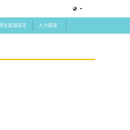
再生能源宣言
人力資源