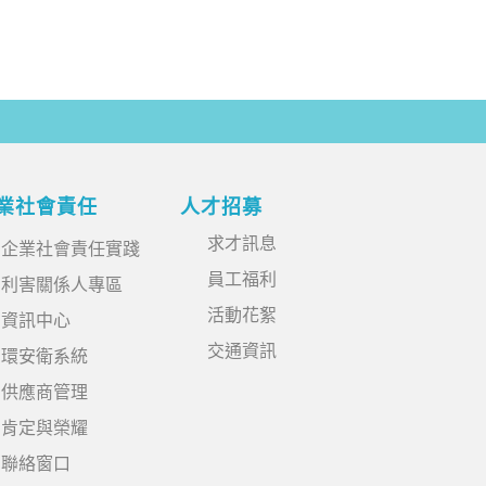
業社會責任
人才招募
求才訊息
企業社會責任實踐
員工福利
利害關係人專區
活動花絮
資訊中心
交通資訊
環安衛系統
供應商管理
肯定與榮耀
聯絡窗口