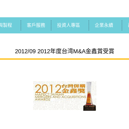
與製程
客戶服務
投資人專區
企業永續
2012/09 2012年度台湾M&A金鑫賞受賞