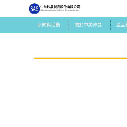
新聞與活動
關於中美矽晶
產品