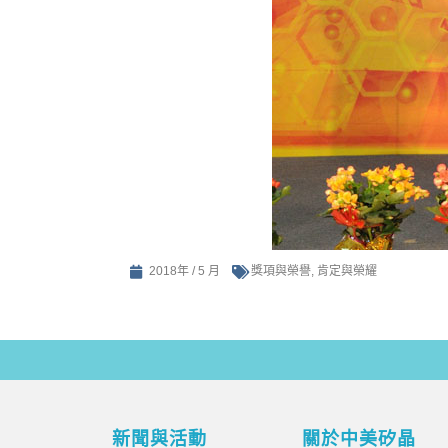
2018年 / 5 月
獎項與榮譽
,
肯定與榮耀
新聞與活動
關於中美矽晶