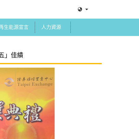
再生能源宣言
人力資源
之五」佳績