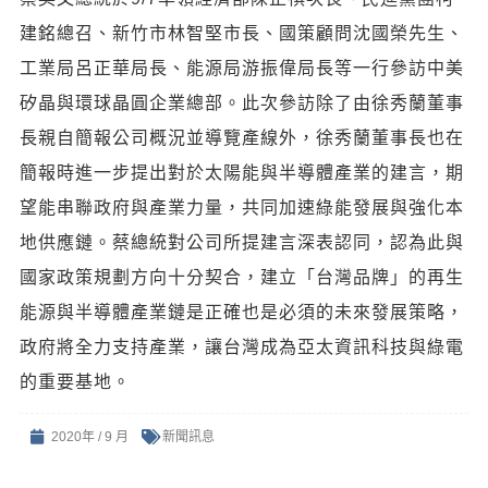
建銘總召、新竹市林智堅市長、國策顧問沈國榮先生、
工業局呂正華局長、能源局游振偉局長等一行參訪中美
矽晶與環球晶圓企業總部。此次參訪除了由徐秀蘭董事
長親自簡報公司概況並導覽產線外，徐秀蘭董事長也在
簡報時進一步提出對於太陽能與半導體產業的建言，期
望能串聯政府與產業力量，共同加速綠能發展與強化本
地供應鏈。蔡總統對公司所提建言深表認同，認為此與
國家政策規劃方向十分契合，建立「台灣品牌」的再生
能源與半導體產業鏈是正確也是必須的未來發展策略，
政府將全力支持產業，讓台灣成為亞太資訊科技與綠電
的重要基地。
2020年 / 9 月
新聞訊息