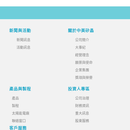
新聞與活動
關於中美矽晶
新聞訊息
公司簡介
活動訊息
大事紀
經營理念
願景與使命
企業集團
獎項與榮譽
產品與製程
投資人專區
產品
公司治理
製程
財務資訊
太陽能電廠
重大訊息
聯絡窗口
股東服務
客戶服務