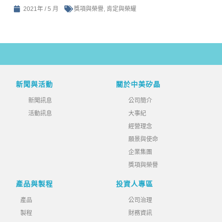
2021年 / 5 月
獎項與榮譽
,
肯定與榮耀
新聞與活動
關於中美矽晶
新聞訊息
公司簡介
活動訊息
大事紀
經營理念
願景與使命
企業集團
獎項與榮譽
產品與製程
投資人專區
產品
公司治理
製程
財務資訊