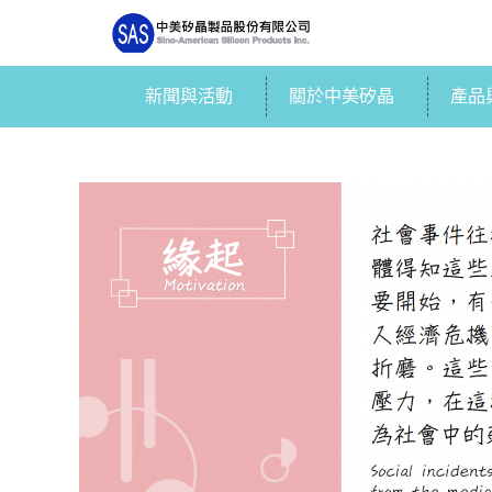
新聞與活動
關於中美矽晶
產品