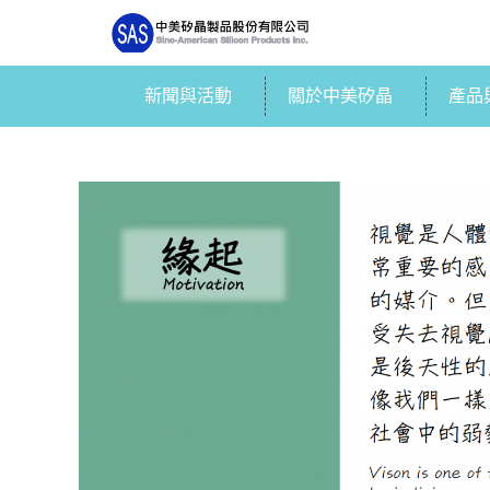
新聞與活動
關於中美矽晶
產品