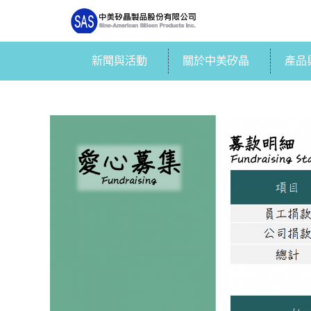
新聞與活動
關於中美矽晶
產品