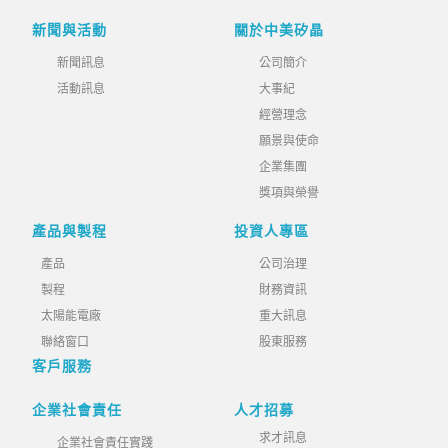
新聞與活動
關於中美矽晶
新聞訊息
公司簡介
活動訊息
大事紀
經營理念
願景與使命
企業集團
獎項與榮譽
產品與製程
投資人專區
產品
公司治理
製程
財務資訊
太陽能電廠
重大訊息
聯絡窗口
股東服務
客戶服務
企業社會責任
人才招募
求才訊息
企業社會責任實踐