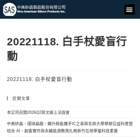
20221118. 白手杖愛盲行
動
20221118. 白手杖愛盲行動
近期文章
本公司召開2026Q2英文線上法說會
中美矽晶、環球晶圓、續升綠能攜手IC之音與玄奘大學舉辦公益科普營
結合 AI、創客實作與永續能源教育扎根新竹在地學童科技素養