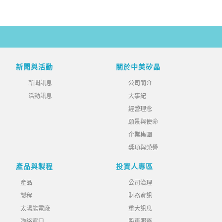
新聞與活動
關於中美矽晶
新聞訊息
公司簡介
活動訊息
大事紀
經營理念
願景與使命
企業集團
獎項與榮譽
產品與製程
投資人專區
產品
公司治理
製程
財務資訊
太陽能電廠
重大訊息
聯絡窗口
股東服務