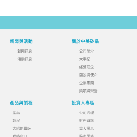
新聞與活動
關於中美矽晶
新聞訊息
公司簡介
活動訊息
大事紀
經營理念
願景與使命
企業集團
獎項與榮譽
產品與製程
投資人專區
產品
公司治理
製程
財務資訊
太陽能電廠
重大訊息
聯絡窗口
股東服務