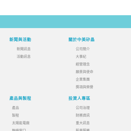
新聞與活動
關於中美矽晶
新聞訊息
公司簡介
活動訊息
大事紀
經營理念
願景與使命
企業集團
獎項與榮譽
產品與製程
投資人專區
產品
公司治理
製程
財務資訊
太陽能電廠
重大訊息
聯絡窗口
股東服務