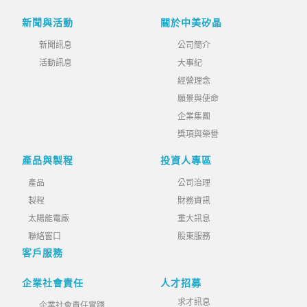
新聞與活動
關於中美矽晶
新聞訊息
公司簡介
活動訊息
大事紀
經營理念
願景與使命
企業集團
獎項與榮譽
產品與製程
投資人專區
產品
公司治理
製程
財務資訊
太陽能電廠
重大訊息
聯絡窗口
股東服務
客戶服務
企業社會責任
人才招募
求才訊息
企業社會責任實踐