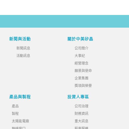
新聞與活動
關於中美矽晶
新聞訊息
公司簡介
活動訊息
大事紀
經營理念
願景與使命
企業集團
獎項與榮譽
產品與製程
投資人專區
產品
公司治理
製程
財務資訊
太陽能電廠
重大訊息
聯絡窗口
股東服務