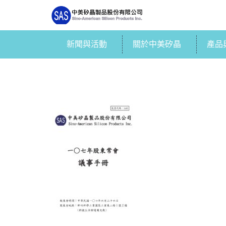
新聞與活動
關於中美矽晶
產品