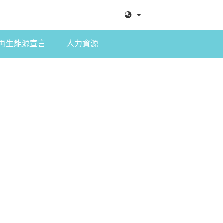
再生能源宣言
人力資源