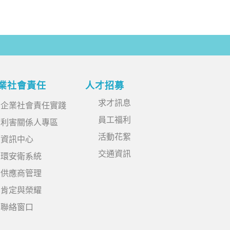
業社會責任
人才招募
求才訊息
企業社會責任實踐
員工福利
利害關係人專區
活動花絮
資訊中心
交通資訊
環安衛系統
供應商管理
肯定與榮耀
聯絡窗口