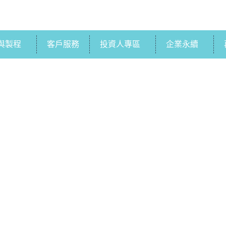
與製程
客戶服務
投資人專區
企業永續