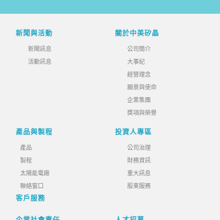
新聞與活動
關於中美矽晶
新聞訊息
公司簡介
活動訊息
大事紀
經營理念
願景與使命
企業集團
獎項與榮譽
產品與製程
投資人專區
產品
公司治理
製程
財務資訊
太陽能電廠
重大訊息
聯絡窗口
股東服務
客戶服務
企業社會責任
人才招募