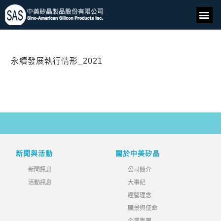
永續發展執行情形_2021
新聞與活動
關於中美矽晶
新聞訊息
公司簡介
活動訊息
大事紀
經營理念
願景與使命