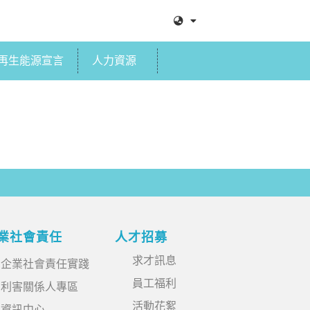
再生能源宣言
人力資源
業社會責任
人才招募
求才訊息
企業社會責任實踐
員工福利
利害關係人專區
活動花絮
資訊中心