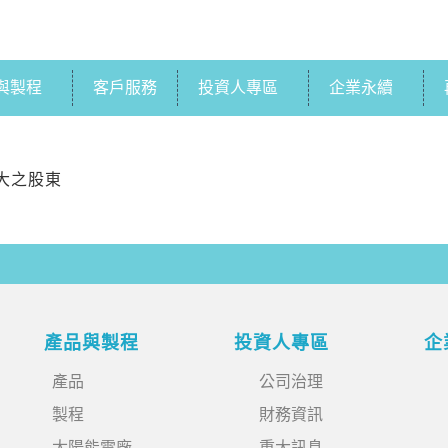
與製程
客戶服務
投資人專區
企業永續
大之股東
產品與製程
投資人專區
企
產品
公司治理
製程
財務資訊
太陽能電廠
重大訊息