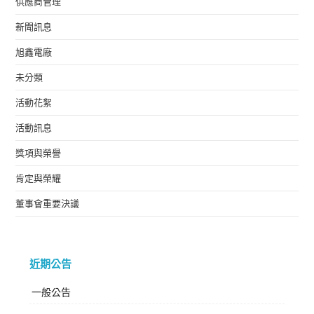
供應商管理
新聞訊息
旭鑫電廠
未分類
活動花絮
活動訊息
獎項與榮譽
肯定與榮耀
董事會重要決議
近期公告
一般公告