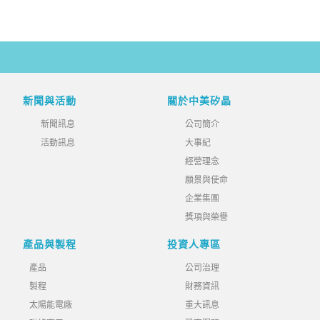
新聞與活動
關於中美矽晶
新聞訊息
公司簡介
活動訊息
大事紀
經營理念
願景與使命
企業集團
獎項與榮譽
產品與製程
投資人專區
產品
公司治理
製程
財務資訊
太陽能電廠
重大訊息