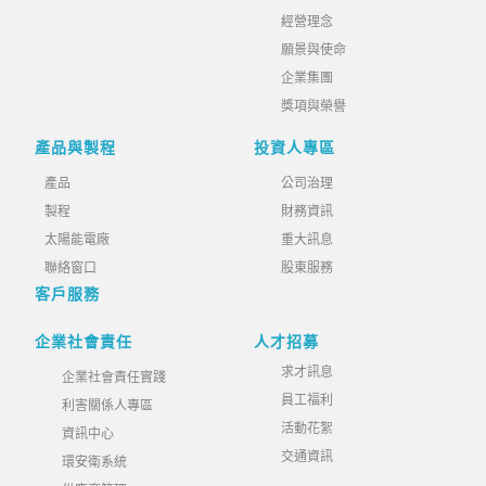
經營理念
願景與使命
企業集團
獎項與榮譽
產品與製程
投資人專區
產品
公司治理
製程
財務資訊
太陽能電廠
重大訊息
聯絡窗口
股東服務
客戶服務
企業社會責任
人才招募
求才訊息
企業社會責任實踐
員工福利
利害關係人專區
活動花絮
資訊中心
交通資訊
環安衛系統