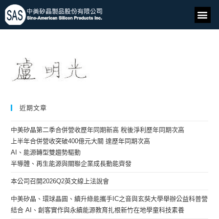
近期文章
中美矽晶第二季合併營收歷年同期新高 稅後淨利歷年同期次高
上半年合併營收突破400億元大關 達歷年同期次高
AI、能源轉型雙趨勢驅動
半導體、再生能源與關聯企業成長動能齊發
本公司召開2026Q2英文線上法說會
中美矽晶、環球晶圓、續升綠能攜手IC之音與玄奘大學舉辦公益科普營
結合 AI、創客實作與永續能源教育扎根新竹在地學童科技素養