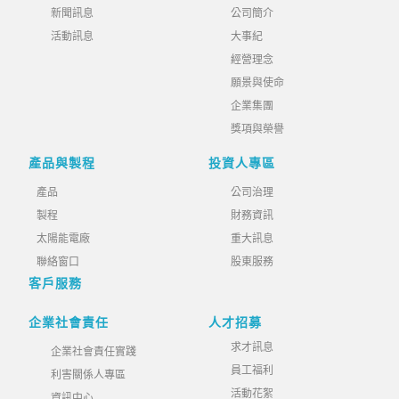
新聞訊息
公司簡介
活動訊息
大事紀
經營理念
願景與使命
企業集團
獎項與榮譽
產品與製程
投資人專區
產品
公司治理
製程
財務資訊
太陽能電廠
重大訊息
聯絡窗口
股東服務
客戶服務
企業社會責任
人才招募
求才訊息
企業社會責任實踐
員工福利
利害關係人專區
活動花絮
資訊中心