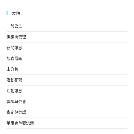
分類
一般公告
供應商管理
新聞訊息
旭鑫電廠
未分類
活動花絮
活動訊息
獎項與榮譽
肯定與榮耀
董事會重要決議