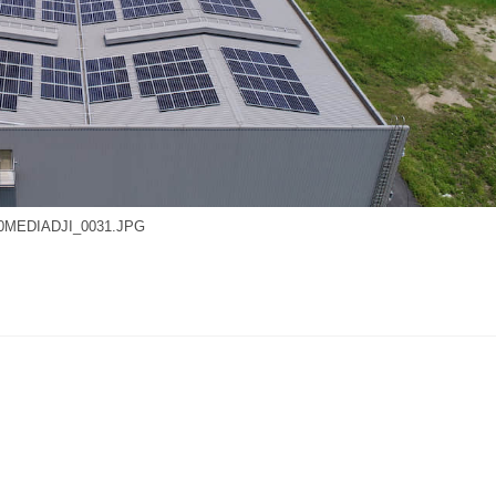
0MEDIADJI_0031.JPG