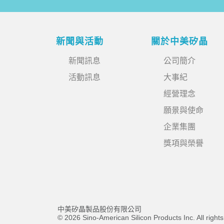
新聞與活動
關於中美矽晶
新聞訊息
公司簡介
活動訊息
大事紀
經營理念
願景與使命
企業集團
獎項與榮譽
中美矽晶製品股份有限公司
© 2026 Sino-American Silicon Products Inc. All right