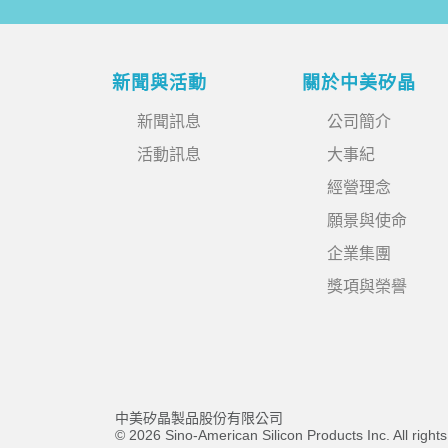
新聞與活動
關於中美矽晶
新聞訊息
公司簡介
活動訊息
大事紀
經營理念
願景與使命
企業集團
獎項與榮譽
中美矽晶製品股份有限公司
© 2026 Sino-American Silicon Products Inc. All right