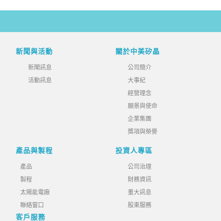
新聞與活動
關於中美矽晶
新聞訊息
公司簡介
活動訊息
大事紀
經營理念
願景與使命
企業集團
獎項與榮譽
產品與製程
投資人專區
產品
公司治理
製程
財務資訊
太陽能電廠
重大訊息
聯絡窗口
股東服務
客戶服務